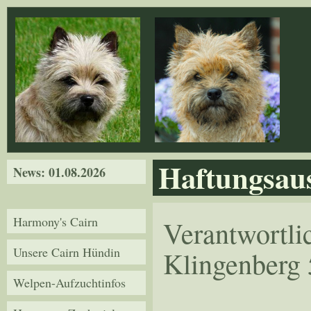
Direkt zum Inhalt
Haftungsaus
News: 01.08.2026
Harmony's Cairn
Verantwortli
Unsere Cairn Hündin
Klingenberg 
Welpen-Aufzuchtinfos