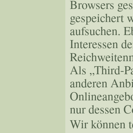
Browsers ges
gespeichert 
aufsuchen. E
Interessen de
Reichweiten
Als „Third-P
anderen Anbi
Onlineangebo
nur dessen C
Wir können t