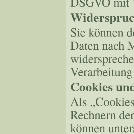
DSGVO mit W
Widerspruc
Sie können d
Daten nach 
widerspreche
Verarbeitung
Cookies un
Als „Cookies
Rechnern der
können unter