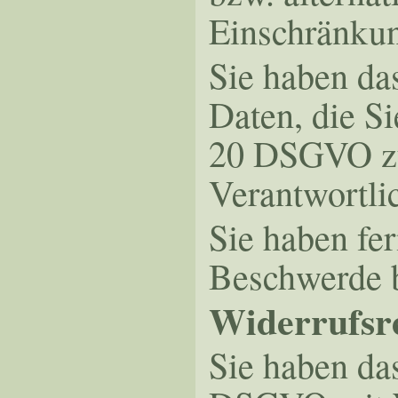
Einschränkun
Sie haben das
Daten, die Si
20 DSGVO zu 
Verantwortlic
Sie haben fe
Beschwerde b
Widerrufsr
Sie haben das