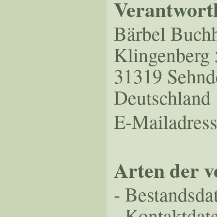
Verantwortl
Bärbel Buch
Klingenberg 
31319 Sehnd
Deutschland
E-Mailadres
Arten der v
- Bestandsda
- Kontaktdat