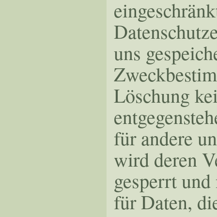
eingeschränk
Datenschutze
uns gespeiche
Zweckbestimm
Löschung kei
entgegenstehe
für andere un
wird deren V
gesperrt und 
für Daten, di