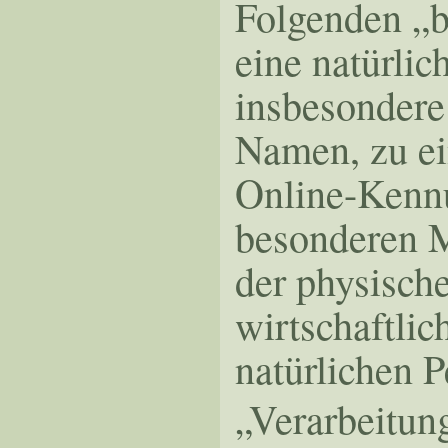
Folgenden „be
eine natürlic
insbesondere
Namen, zu ei
Online-Kennu
besonderen M
der physische
wirtschaftlic
natürlichen P
„Verarbeitung