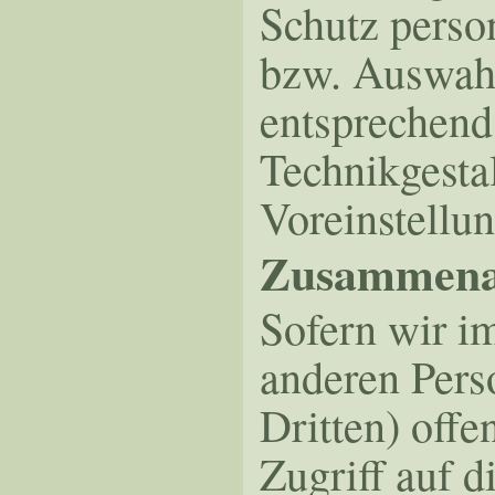
Schutz perso
bzw. Auswahl
entsprechend
Technikgesta
Voreinstellu
Zusammenar
Sofern wir i
anderen Pers
Dritten) offe
Zugriff auf d