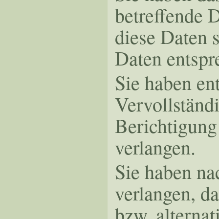
betreffende 
diese Daten 
Daten entsp
Sie haben en
Vervollständ
Berichtigung
verlangen.
Sie haben n
verlangen, d
bzw. alterna