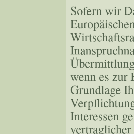
Sofern wir Da
Europäischen
Wirtschaftsr
Inanspruchna
Übermittlung 
wenn es zur E
Grundlage Ihr
Verpflichtun
Interessen ge
vertraglicher