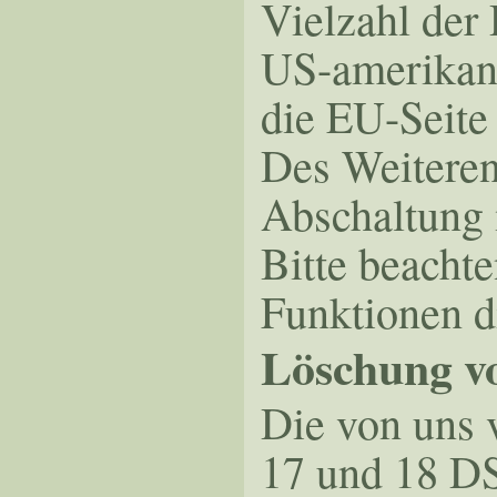
Vielzahl der 
US-amerikan
die EU-Seit
Des Weiteren
Abschaltung 
Bitte beachte
Funktionen d
Löschung v
Die von uns 
17 und 18 DS