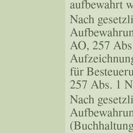
aufbewahrt 
Nach gesetzl
Aufbewahrung
AO, 257 Abs.
Aufzeichnung
für Besteueru
257 Abs. 1 N
Nach gesetzli
Aufbewahrung
(Buchhaltung