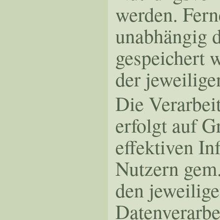
werden. Fern
unabhängig d
gespeichert 
der jeweilige
Die Verarbei
erfolgt auf G
effektiven I
Nutzern gem. 
den jeweilig
Datenverarbei