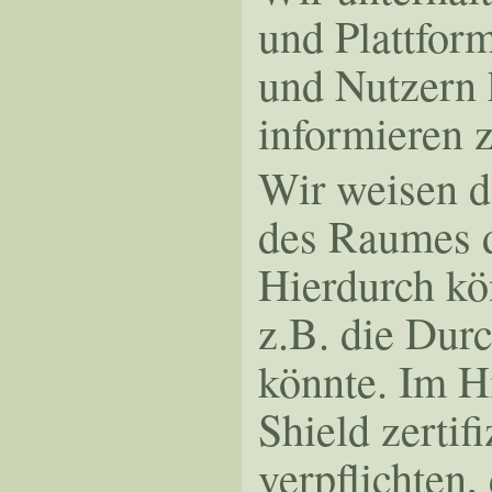
und Plattfor
und Nutzern 
informieren 
Wir weisen d
des Raumes d
Hierdurch kön
z.B. die Dur
könnte. Im H
Shield zertif
verpflichten,