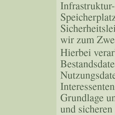
Infrastruktur
Speicherplat
Sicherheitsl
wir zum Zwec
Hierbei verar
Bestandsdate
Nutzungsdat
Interessente
Grundlage uns
und sicheren