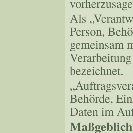
vorherzusage
Als „Verantwo
Person, Behör
gemeinsam mi
Verarbeitung
bezeichnet.
„Auftragsvera
Behörde, Ein
Daten im Auf
Maßgeblich