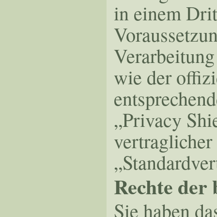
in einem Dri
Voraussetzun
Verarbeitung
wie der offiz
entsprechend
„Privacy Shie
vertraglicher
„Standardver
Rechte der 
Sie haben da