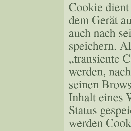
Cookie dient
dem Gerät au
auch nach se
speichern. A
„transiente 
werden, nach
seinen Brows
Inhalt eines
Status gespe
werden Cooki