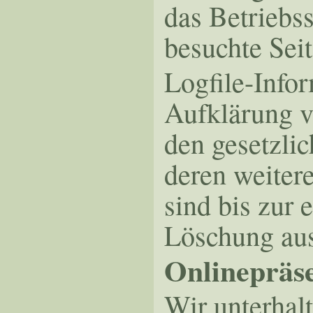
das Betriebs
besuchte Seit
Logfile-Info
Aufklärung v
den gesetzli
deren weiter
sind bis zur 
Löschung a
Onlinepräse
Wir unterhal