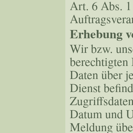
Art. 6 Abs. 
Auftragsverar
Erhebung vo
Wir bzw. uns
berechtigten 
Daten über je
Dienst befind
Zugriffsdate
Datum und Uh
Meldung über