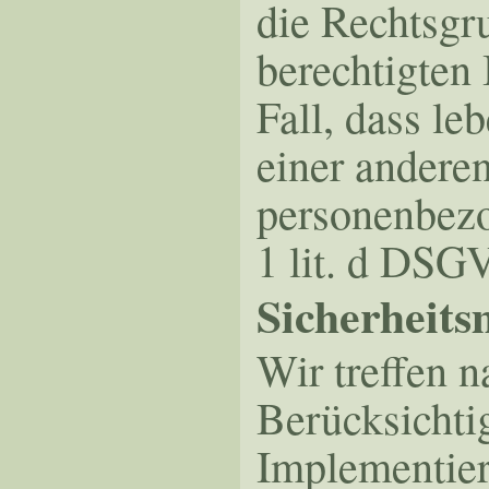
die Rechtsgr
berechtigten 
Fall, dass le
einer anderen
personenbezo
1 lit. d DSG
Sicherheit
Wir treffen 
Berücksichti
Implementier