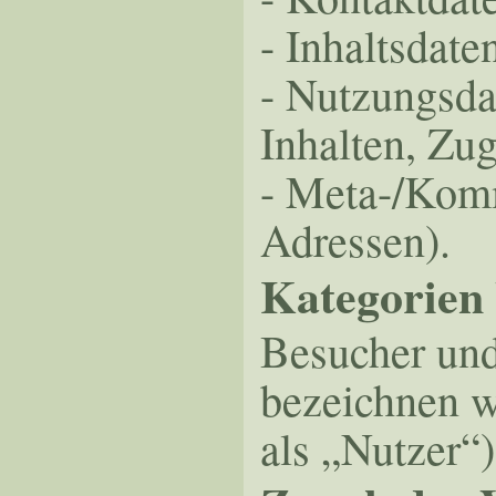
- Inhaltsdate
- Nutzungsdat
Inhalten, Zug
- Meta-/Komm
Adressen).
Kategorien 
Besucher und
bezeichnen w
als „Nutzer“)