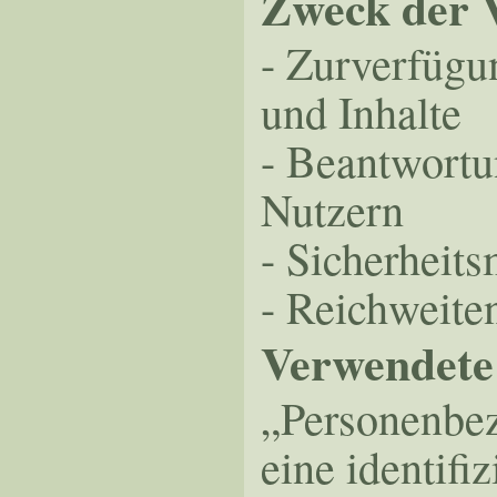
Zweck der 
- Zurverfügu
und Inhalte
- Beantwort
Nutzern
- Sicherhei
- Reichweit
Verwendete 
„Personenbez
eine identifi