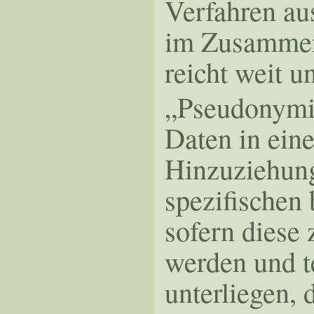
Verfahren au
im Zusammen
reicht weit 
„Pseudonymis
Daten in ein
Hinzuziehung
spezifischen
sofern diese
werden und t
unterliegen, 