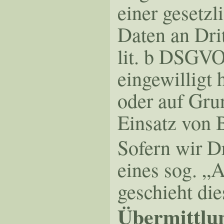
einer gesetzl
Daten an Drit
lit. b DSGVO 
eingewilligt 
oder auf Grun
Einsatz von B
Sofern wir D
eines sog. „A
geschieht di
Übermittlun