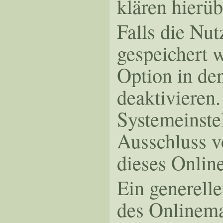
klären hierü
Falls die Nu
gespeichert 
Option in de
deaktivieren
Systemeinste
Ausschluss v
dieses Onlin
Ein generell
des Onlinema