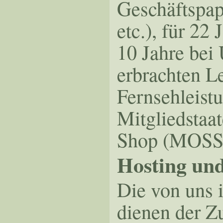
Geschäftspap
etc.), für 2
10 Jahre bei
erbrachten L
Fernsehleist
Mitgliedstaa
Shop (MOSS)
Hosting un
Die von uns
dienen der Z