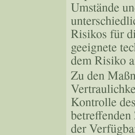
Umstände und
unterschiedli
Risikos für d
geeignete te
dem Risiko a
Zu den Maßna
Vertraulichke
Kontrolle de
betreffenden 
der Verfügba