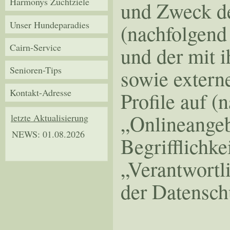
Harmonys Zuchtziele
und Zweck de
Unser Hundeparadies
(nachfolgend
Cairn-Service
und der mit 
Senioren-Tips
sowie extern
Kontakt-Adresse
Profile auf 
„Onlineangeb
letzte Aktualisierung
NEWS: 01.08.2026
Begrifflichke
„Verantwortli
der Datensc