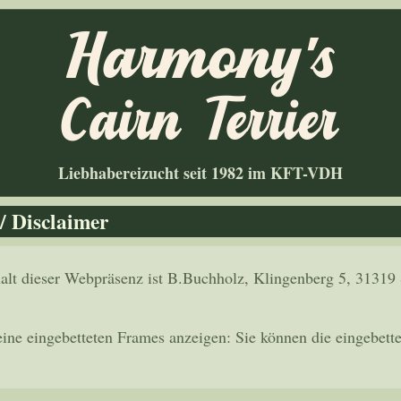
Liebhabereizucht seit 1982 im KFT-VDH
/ Disclaimer
halt dieser Webpräsenz ist B.Buchholz, Klingenberg 5, 31319
eine eingebetteten Frames anzeigen: Sie können die eingebette