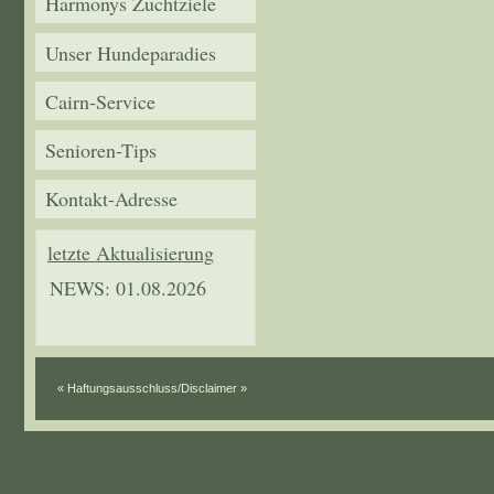
Harmonys Zuchtziele
Unser Hundeparadies
Cairn-Service
Senioren-Tips
Kontakt-Adresse
letzte Aktualisierung
NEWS: 01.08.2026
« Haftungsausschluss/Disclaimer »