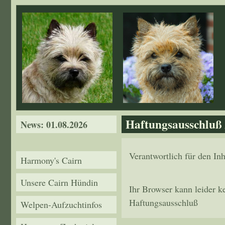
Direkt zum Inhalt
Haftungsausschluß 
News: 01.08.2026
Verantwortlich für den In
Harmony's Cairn
Unsere Cairn Hündin
Ihr Browser kann leider k
Haftungsausschluß
Welpen-Aufzuchtinfos