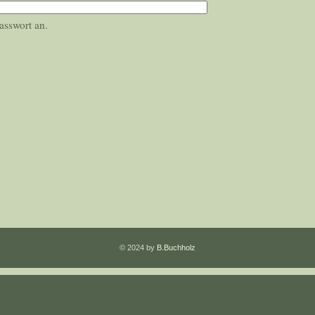
asswort an.
© 2024 by
B.Buchholz