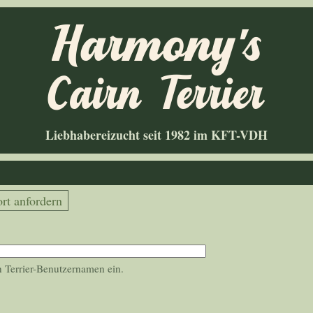
Liebhabereizucht seit 1982 im KFT-VDH
rt anfordern
 Terrier-Benutzernamen ein.